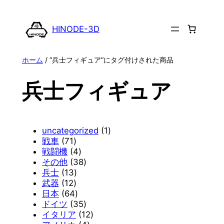
内
容
HINODE-3D
を
ス
ホーム
/ “兵士フィギュア”にタグ付けされた商品
キ
ッ
兵士フィギュア
プ
1
uncategorized
1
7
個
戦車
71
1
4
の
戦闘機
4
個
個
3
商
その他
38
の
1
の
8
品
兵士
13
商
1
3
商
個
武器
12
品
2
個
6
品
の
日本
64
個
の
4
商
3
ドイツ
35
の
商
個
品
5
1
イタリア
12