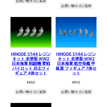
お買い物カゴに追加
お買い物カゴに追加
HINODE 1/144 レジン
HINODE 1/144 レジン
キット 未塗装 WW2
キット 未塗装 WW2
日本海軍 戦闘機 零戦
日本海軍 航空母艦 甲
パイロット 兵士フィ
板員 フィギュア 7体セ
ギュア 4体セット
ット
¥
450
¥
910
お買い物カゴに追加
お買い物カゴに追加