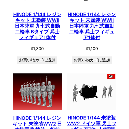
HINODE 1/144 レジン
HINODE 1/144 レジン
キット 未塗装 WWⅡ
キット 未塗装 WWⅡ
日本陸軍 九七式自動
日本陸軍 九七式自動
二輪車 Bタイプ 兵士
二輪車 兵士フィギュ
フィギュア1体付
ア1体付
¥
1,300
¥
1,100
お買い物カゴに追加
お買い物カゴに追加
HINODE 1/144 未塗装
HINODE 1/144 レジン
WW2 ドイツ軍 兵士フ
キット 未塗装WW2 日