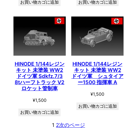
お買い物カゴに追加
お買い物カゴに追加
HINODE 1/144レジン
HINODE 1/144レジン
キット 未塗装 WW2
キット 未塗装 WW2
ドイツ軍 Sdkfz.7/3
ドイツ軍 シュタイア
8tハーフトラック V2
ー1500 指揮車 A
ロケット管制車
¥
1,500
¥
1,500
お買い物カゴに追加
お買い物カゴに追加
1
2
次のページ