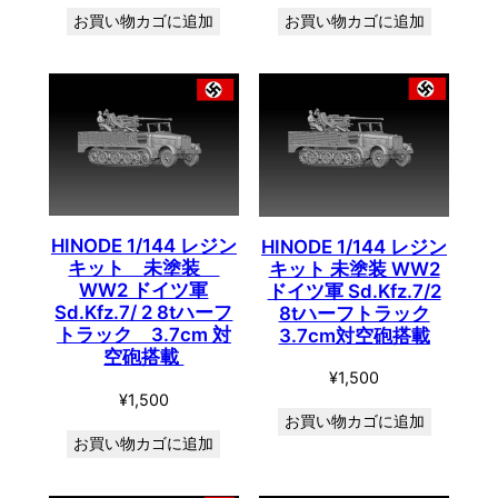
お買い物カゴに追加
お買い物カゴに追加
HINODE 1/144 レジン
HINODE 1/144 レジン
キット 未塗装
キット 未塗装 WW2
WW2 ドイツ軍
ドイツ軍 Sd.Kfz.7/2
Sd.Kfz.7/ 2 8tハーフ
8tハーフトラック
トラック 3.7cm 対
3.7cm対空砲搭載
空砲搭載
¥
1,500
¥
1,500
お買い物カゴに追加
お買い物カゴに追加