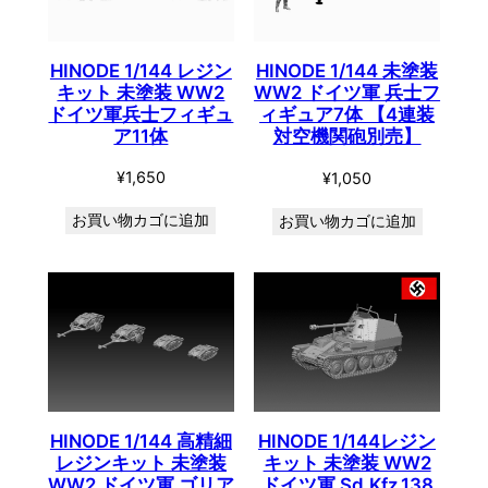
HINODE 1/144 レジン
HINODE 1/144 未塗装
キット 未塗装 WW2
WW2 ドイツ軍 兵士フ
ドイツ軍兵士フィギュ
ィギュア7体 【4連装
ア11体
対空機関砲別売】
¥
1,650
¥
1,050
お買い物カゴに追加
お買い物カゴに追加
HINODE 1/144 高精細
HINODE 1/144レジン
レジンキット 未塗装
キット 未塗装 WW2
WW2 ドイツ軍 ゴリア
ドイツ軍 Sd.Kfz.138