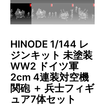
HINODE 1/144 レ
ジンキット 未塗装
WW2 ドイツ軍
2cm 4連装対空機
関砲 ＋ 兵士フィギ
ュア7体セット