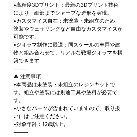
•高精度3Dプリント：最新の3Dプリント技術
により、細部までシャープな造形を実現。
•カスタマイズ自在：未塗装・未組立のため、
塗装やウェザリングなど自由なカスタマイズが
可能です。
•ジオラマ制作に最適：同スケールの車両や建
物と組み合わせて、リアルな戦場ジオラマを構
築できます。
⸻
⚠ 注意事項
•本商品は未塗装・未組立のレジンキットで
す。組立や塗装には別途工具や塗料が必要で
す。
•小さなパーツが含まれていますので、取り扱
いにはご注意ください。
•対象年齢：12歳以上。
⸻