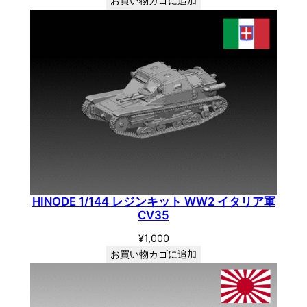
お買い物カゴに追加
HINODE 1/144 レジンキット WW2 イタリア軍
CV35
¥
1,000
お買い物カゴに追加