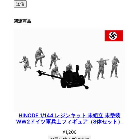
送信
関連商品
HINODE 1/144 レジンキット 未組立 未塗装
WW2ドイツ軍兵士フィギュア（8体セット）
¥
1,200