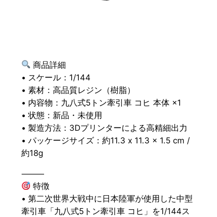
商品詳細
• スケール：1/144
• 素材：高品質レジン（樹脂）
• 内容物：九八式5トン牽引車 コヒ 本体 ×1
• 状態：新品・未使用
• 製造方法：3Dプリンターによる高精細出力
• パッケージサイズ：約11.3 x 11.3 x 1.5 cm /
約18g
⸻
特徴
• 第二次世界大戦中に日本陸軍が使用した中型
牽引車「九八式5トン牽引車 コヒ」を1/144ス