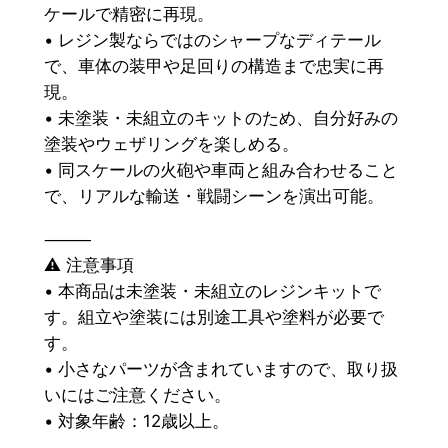
ケールで精密に再現。
• レジン製ならではのシャープなディテール
で、車体の装甲や足回りの構造まで忠実に再
現。
• 未塗装・未組立のキットのため、自分好みの
塗装やウェザリングを楽しめる。
• 同スケールの火砲や車両と組み合わせること
で、リアルな輸送・戦闘シーンを演出可能。
⸻
⚠ 注意事項
• 本商品は未塗装・未組立のレジンキットで
す。組立や塗装には別途工具や塗料が必要で
す。
• 小さなパーツが含まれていますので、取り扱
いにはご注意ください。
• 対象年齢：12歳以上。