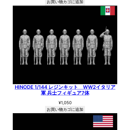
お買い物カゴに追加
HINODE 1/144 レジンキット WW2イタリア
軍 兵士フィギュア7体
¥
1,050
お買い物カゴに追加