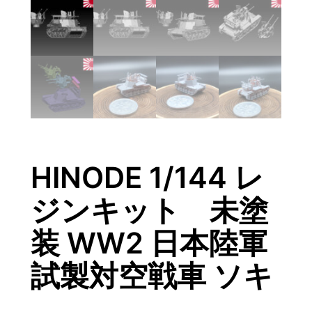
HINODE 1/144 レ
ジンキット 未塗
装 WW2 日本陸軍
試製対空戦車 ソキ