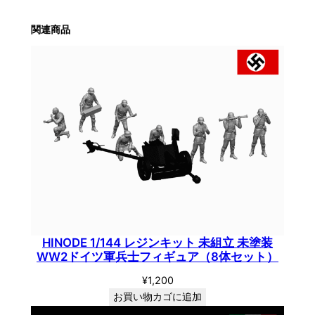
関連商品
HINODE 1/144 レジンキット 未組立 未塗装
WW2ドイツ軍兵士フィギュア（8体セット）
¥
1,200
お買い物カゴに追加