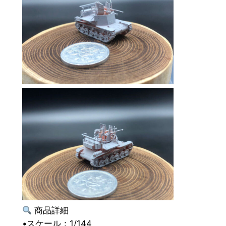
商品詳細
•スケール：1/144