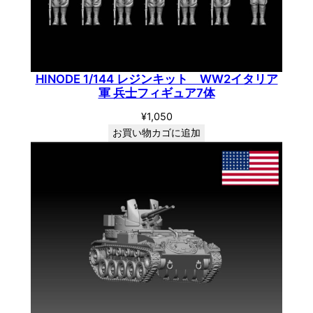
HINODE 1/144 レジンキット WW2イタリア
軍 兵士フィギュア7体
¥
1,050
お買い物カゴに追加