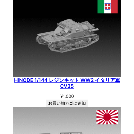
HINODE 1/144 レジンキット WW2 イタリア軍
CV35
¥
1,000
お買い物カゴに追加